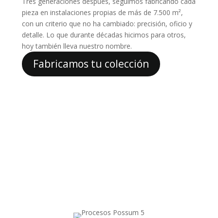
Tres generaciones después, seguimos fabricando cada
pieza en instalaciones propias de más de 7.500 m²,
con un criterio que no ha cambiado: precisión, oficio y
detalle. Lo que durante décadas hicimos para otros,
hoy también lleva nuestro nombre.
Fabricamos tu colección
Todo el proceso de
producción en nuestras
instalaciones sin salir
de Sax Alicante