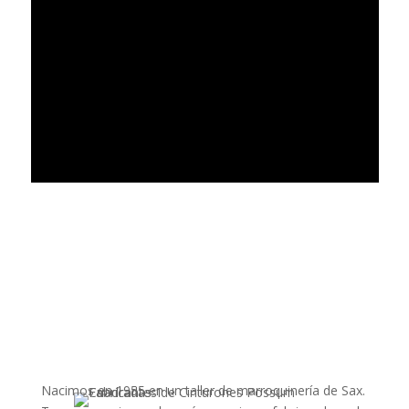
Nacimos en 1955 en un taller de marroquinería de Sax.