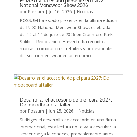
POSSUM ha estado presente en INDX
National Menswear Show 2026
por
Possum
|
Jul 16, 2026
|
Noticias
POSSUM ha estado presente en la última edición
de INDX National Menswear Show, celebrada
del 12 al 14 de julio de 2026 en Cranmore Park,
Solihull, Reino Unido. El evento ha reunido a
marcas, compradores, retailers y profesionales
del sector menswear en un entorno…
Desarrollar el accesorio de piel para 2027:
Del moodboard al taller
por
Possum
|
Jun 25, 2026
|
Noticias
Si diriges el desarrollo de accesorio en una firma
internacional, esta lectura no te va a descubrir la
tendencia: ya la conoces, probablemente antes