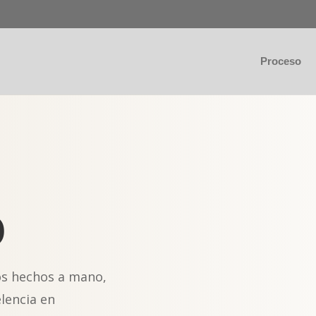
Proceso
o
os hechos a mano,
elencia en