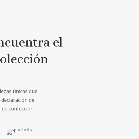
ncuentra el
olección
piezas únicas que
 declaración de
 de confección.