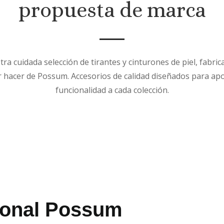
propuesta de marca
ra cuidada selección de tirantes y cinturones de piel, fabri
r hacer de Possum. Accesorios de calidad diseñados para apor
funcionalidad a cada colección.
ional Possum