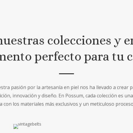
uestras colecciones y e
ento perfecto para tu c
tra pasión por la artesanía en piel nos ha llevado a crear 
ción, innovación y diseño. En Possum, cada colección es una
ada con los materiales más exclusivos y un meticuloso proceso