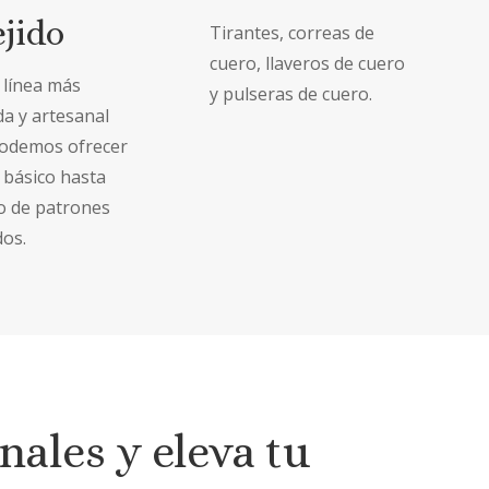
ejido
Tirantes, correas de
cuero, llaveros de cuero
 línea más
y pulseras de cuero.
a y artesanal
odemos ofrecer
 básico hasta
o de patrones
dos.
nales y eleva tu