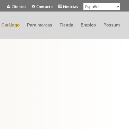
Clientes
Contacto
Noticias
Catálogo
Para marcas
Tienda
Empleo
Possum