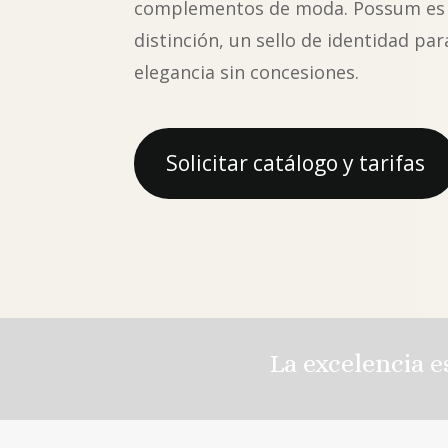
complementos de moda. Possum es
distinción, un sello de identidad pa
elegancia sin concesiones.
Solicitar catálogo y tarifas
La excelencia e