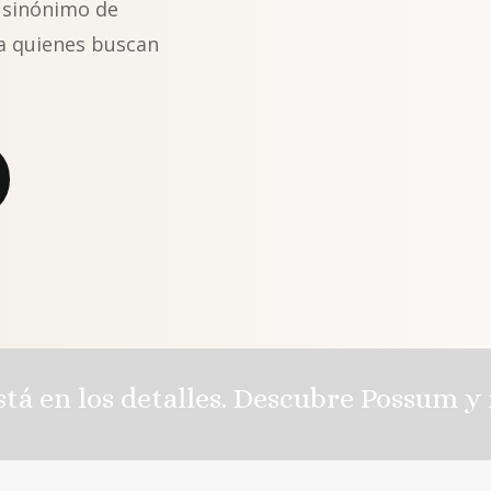
 sinónimo de
ra quienes buscan
stá en los detalles. Descubre Possum y r