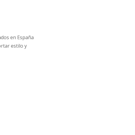
cados en España
tar estilo y