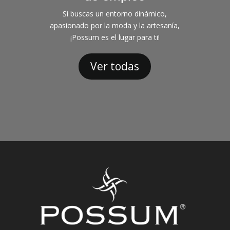
Si buscas un entorno dinámico,
apasionado por la moda y la artesanía,
¡Possum es el lugar para ti!
Ver todas