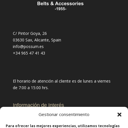
C/ Pintor Goya, 26
03630 Sax, Alicante, Spain
info@possum.es
+34 965 47 41 43
El horario de atención al cliente es de lunes a viernes
de 7:00 a 15:00 hrs.
Información de Interés
Aviso Legal
Gestionar consentimiento
Código Ético
Para ofrecer las mejores experiencias, utilizamos tecnologías