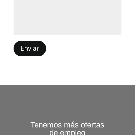
Enviar
Tenemos más ofertas
de empleo