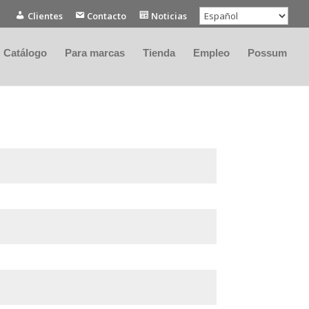
Clientes
Contacto
Noticias
Catálogo
Para marcas
Tienda
Empleo
Possum